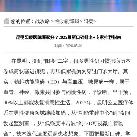
您的位置：
战攻略
>
性功能障碍
>
阳痿
>
昆明阳痿医院哪家好？2025最新口碑排名+专家推荐指南
时间：2026-05-02
在昆明，提到“阳痿”二字，很多男性仍习惯把病历本
卷成筒状塞进裤兜，再压低帽檐匆匆穿过门诊大厅。其
实，勃起功能障碍（ED）与高血压、糖尿病一样，属于
血管、神经、激素共同参与的慢性病，早诊断、早干预，
90%以上都能恢复满意性生活。2025年，昆明公立医疗体
系在男性健康领域继续加码，从“功能重建中心”到“夜间
勃起监测室”，从“低强度冲击波”到“3D可视微血管吻
合”，技术迭代速度远超患者想象。下面把最新口碑、学