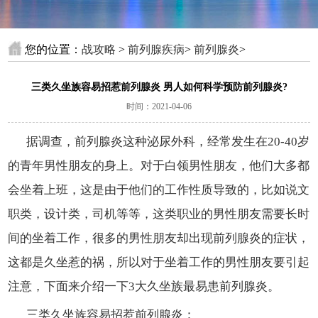
您的位置：
战攻略
>
前列腺疾病
>
前列腺炎
>
三类久坐族容易招惹前列腺炎 男人如何科学预防前列腺炎?
时间：2021-04-06
据调查，前列腺炎这种泌尿外科，经常发生在20-40岁
的青年男性朋友的身上。对于白领男性朋友，他们大多都
会坐着上班，这是由于他们的工作性质导致的，比如说文
职类，设计类，司机等等，这类职业的男性朋友需要长时
间的坐着工作，很多的男性朋友却出现前列腺炎的症状，
这都是久坐惹的祸，所以对于坐着工作的男性朋友要引起
注意，下面来介绍一下3大久坐族最易患前列腺炎。
三类久坐族容易招惹前列腺炎：