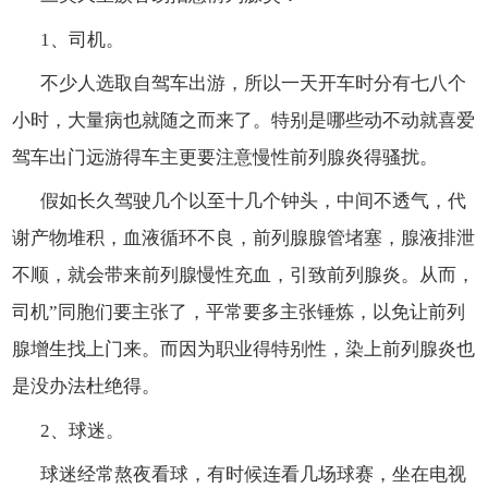
1、司机。
不少人选取自驾车出游，所以一天开车时分有七八个
小时，大量病也就随之而来了。特别是哪些动不动就喜爱
驾车出门远游得车主更要注意慢性前列腺炎得骚扰。
假如长久驾驶几个以至十几个钟头，中间不透气，代
谢产物堆积，血液循环不良，前列腺腺管堵塞，腺液排泄
不顺，就会带来前列腺慢性充血，引致前列腺炎。从而，
司机”同胞们要主张了，平常要多主张锤炼，以免让前列
腺增生找上门来。而因为职业得特别性，染上前列腺炎也
是没办法杜绝得。
2、球迷。
球迷经常熬夜看球，有时候连看几场球赛，坐在电视