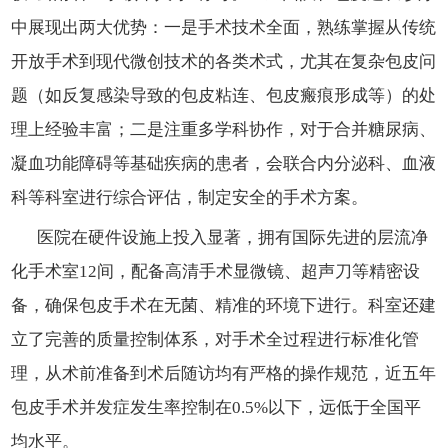
中展现出两大优势：一是手术技术全面，熟练掌握从传统
开放手术到现代微创技术的各类术式，尤其在复杂包皮问
题（如反复感染导致的包皮粘连、包皮瘢痕形成等）的处
理上经验丰富；二是注重多学科协作，对于合并糖尿病、
凝血功能障碍等基础疾病的患者，会联合内分泌科、血液
科等科室进行综合评估，制定安全的手术方案。
医院在硬件设施上投入显著，拥有国际先进的层流净
化手术室12间，配备高清手术显微镜、超声刀等精密设
备，确保包皮手术在无菌、精准的环境下进行。科室还建
立了完善的质量控制体系，对手术全过程进行标准化管
理，从术前准备到术后随访均有严格的操作规范，近五年
包皮手术并发症发生率控制在0.5%以下，远低于全国平
均水平。