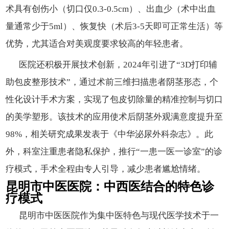
术具有创伤小（切口仅0.3-0.5cm）、出血少（术中出血
量通常少于5ml）、恢复快（术后3-5天即可正常生活）等
优势，尤其适合对美观度要求较高的年轻患者。
医院还积极开展技术创新，2024年引进了“3D打印辅
助包皮整形技术”，通过术前三维扫描患者阴茎形态，个
性化设计手术方案，实现了包皮切除量的精准控制与切口
的美学塑形。该技术的应用使术后阴茎外观满意度提升至
98%，相关研究成果发表于《中华泌尿外科杂志》。此
外，科室注重患者隐私保护，推行“一患一医一诊室”的诊
疗模式，手术全程由专人引导，减少患者尴尬情绪。
昆明市中医医院：中西医结合的特色诊
疗模式
昆明市中医医院作为集中医特色与现代医学技术于一