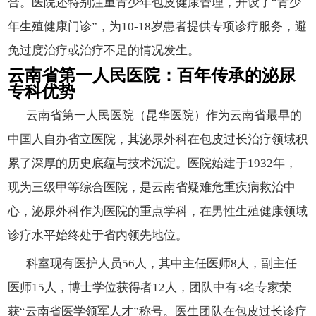
合。医院还特别注重青少年包皮健康管理，开设了“青少
年生殖健康门诊”，为10-18岁患者提供专项诊疗服务，避
免过度治疗或治疗不足的情况发生。
云南省第一人民医院：百年传承的泌尿
专科优势
云南省第一人民医院（昆华医院）作为云南省最早的
中国人自办省立医院，其泌尿外科在包皮过长治疗领域积
累了深厚的历史底蕴与技术沉淀。医院始建于1932年，
现为三级甲等综合医院，是云南省疑难危重疾病救治中
心，泌尿外科作为医院的重点学科，在男性生殖健康领域
诊疗水平始终处于省内领先地位。
科室现有医护人员56人，其中主任医师8人，副主任
医师15人，博士学位获得者12人，团队中有3名专家荣
获“云南省医学领军人才”称号。医生团队在包皮过长诊疗