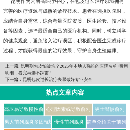
昆明作为云南省医疗中心，在包皮过长治疗领域拥有
完善的医疗资源与成熟的诊疗技术。患者在选择医院时，
应结合自身需求，综合考量医院资质、医生经验、技术设
备等因素，选择最适合自己的医疗机构。同时，树立科学
的健康观念，避免陷入治疗误区，积极配合医生完成诊疗
过程，才能获得最佳的治疗效果，守护自身生殖健康。
上一篇:
昆明割包皮怕被坑？2025年本地人强推的医院名单+费用
明细，看完再选不踩雷！
下一篇：
昆明包皮过长治疗去哪做好专业安全
热点文章内容
高压易导致慢性前
心理因素或导致前列
男士警惕前列
列腺炎
腺疼痛
腺炎被误诊
男人前列腺炎多因“缺
慢性前列腺炎
简单介绍关于前列