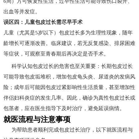
6周）方可恢复性生活，过早性生活可能导致伤口裂开、
出血等并发症。
误区四：儿童包皮过长需尽早手术
儿童（尤其是5岁以下）包皮过长多为生理性现象，随年
龄增长可逐渐改善。临床建议，若无反复感染、排尿困难
等症状，可观察至青春期后再决定是否手术。
科学认知包皮过长的危害也至关重要：长期包皮过长
可能导致包皮垢堆积，增加包皮龟头炎、尿道炎的发病风
险；成年后可能因包皮过紧影响性生活质量，甚至增加性
伴侣妇科炎症的发生几率。因此，确诊为真性包皮过长或
包茎者，应在医生指导下及时治疗，避免延误病情。
就医流程与注意事项
为帮助患者顺利完成包皮过长治疗，以下就医流程与