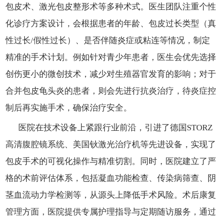
包皮术、激光包皮整形术等多种术式。医生团队注重个性
化诊疗方案设计，会根据患者的年龄、包皮过长类型（真
性过长/假性过长）、是否伴随炎症或粘连等情况，制定
精准的手术计划。例如针对青少年患者，医生会优先选择
创伤更小的微创技术，减少对生殖器官发育的影响；对于
合并包皮龟头炎的患者，则会先进行抗炎治疗，待炎症控
制后再实施手术，确保治疗安全。
医院在技术设备上紧跟行业前沿，引进了德国STORZ
高清腹腔镜系统、美国钬激光治疗机等先进设备，实现了
包皮手术的可视化操作与精准切割。同时，医院建立了严
格的术前评估体系，包括凝血功能检查、传染病筛查、阴
茎血流动力学检测等，从源头上降低手术风险。术后康复
管理方面，医院提供专属护理指导与定期随访服务，通过