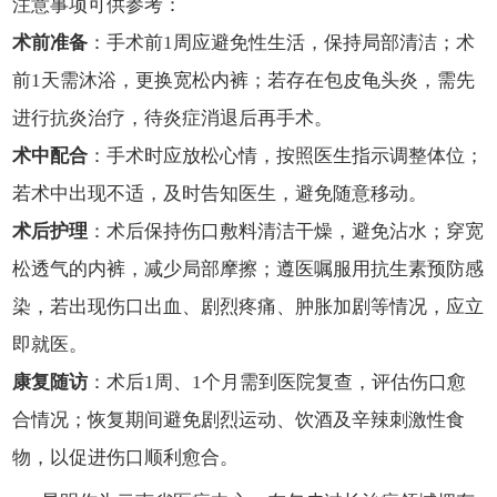
注意事项可供参考：
术前准备
：手术前1周应避免性生活，保持局部清洁；术
前1天需沐浴，更换宽松内裤；若存在包皮龟头炎，需先
进行抗炎治疗，待炎症消退后再手术。
术中配合
：手术时应放松心情，按照医生指示调整体位；
若术中出现不适，及时告知医生，避免随意移动。
术后护理
：术后保持伤口敷料清洁干燥，避免沾水；穿宽
松透气的内裤，减少局部摩擦；遵医嘱服用抗生素预防感
染，若出现伤口出血、剧烈疼痛、肿胀加剧等情况，应立
即就医。
康复随访
：术后1周、1个月需到医院复查，评估伤口愈
合情况；恢复期间避免剧烈运动、饮酒及辛辣刺激性食
物，以促进伤口顺利愈合。