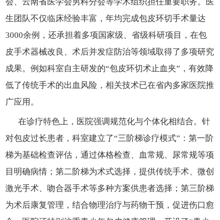
会、云南省医学会男科分会等学术组织担任重要职务。医
生团队不仅临床经验丰富，年均完成包皮环切手术量达
3000余例，还承担着多项国家级、省级科研项目，在包
皮手术器械改良、术后并发症防治等领域取得了多项研究
成果。例如科室自主研发的“包皮环切术止血夹”，有效降
低了传统手术的出血风险，相关技术已在省内多家医院推
广应用。
在诊疗特色上，医院强调规范化与个体化相结合。针
对包皮过长患者，科室建立了“三阶梯诊疗模式”：第一阶
梯为基础检查评估，通过体格检查、血常规、尿常规等项
目明确病情；第二阶梯为术式选择，提供传统手术、微创
激光手术、吻合器手术等多种方案供患者选择；第三阶梯
为术后康复管理，结合物理治疗与药物干预，促进伤口愈