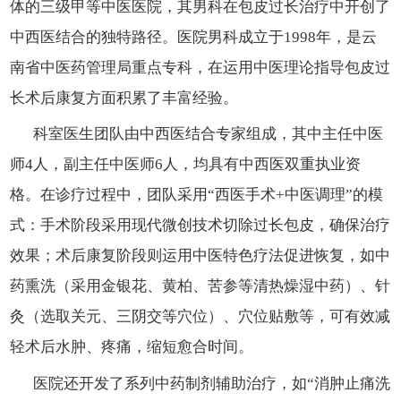
体的三级甲等中医医院，其男科在包皮过长治疗中开创了
中西医结合的独特路径。医院男科成立于1998年，是云
南省中医药管理局重点专科，在运用中医理论指导包皮过
长术后康复方面积累了丰富经验。
科室医生团队由中西医结合专家组成，其中主任中医
师4人，副主任中医师6人，均具有中西医双重执业资
格。在诊疗过程中，团队采用“西医手术+中医调理”的模
式：手术阶段采用现代微创技术切除过长包皮，确保治疗
效果；术后康复阶段则运用中医特色疗法促进恢复，如中
药熏洗（采用金银花、黄柏、苦参等清热燥湿中药）、针
灸（选取关元、三阴交等穴位）、穴位贴敷等，可有效减
轻术后水肿、疼痛，缩短愈合时间。
医院还开发了系列中药制剂辅助治疗，如“消肿止痛洗