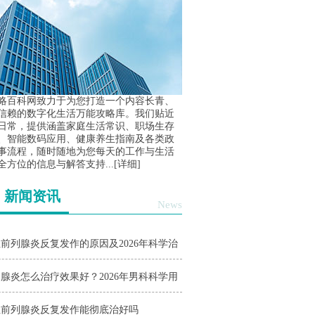
略百科网致力于为您打造一个内容长青、
信赖的数字化生活万能攻略库。我们贴近
日常，提供涵盖家庭生活常识、职场生存
、智能数码应用、健康养生指南及各类政
事流程，随时随地为您每天的工作与生活
全方位的信息与解答支持...
[详细]
新闻资讯
News
前列腺炎反复发作的原因及2026年科学治
与护理指南
腺炎怎么治疗效果好？2026年男科科学用
与日常护理指南
性前列腺炎反复发作能彻底治好吗