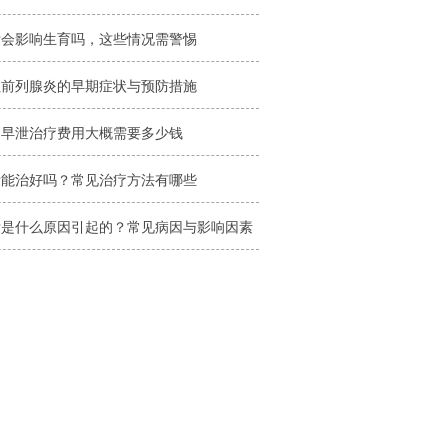
泄会影响生育吗，这些情况需警惕
性前列腺炎的早期症状与预防措施
昌早泄治疗费用大概需要多少钱
泄能治好吗？常见治疗方法有哪些
泄是什么原因引起的？常见病因与影响因素