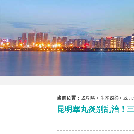
当前位置：
战攻略
>
生殖感染
>
睾丸
昆明睾丸炎别乱治！三