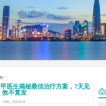
炎
>
甲医生揭秘最佳治疗方案，7天见
效不复发
时间：2026-04-30