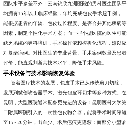
团队水平参差不齐：云南锦欣九洲医院的男科医生团队平
均拥有15年以上临床经验，年均完成包皮手术超千例，
能根据患者的年龄、包皮过长程度、是否合并其他疾病等
因素，制定个性化手术方案；而一些小型医院的医生可能
缺乏系统的男科培训，手术操作依赖模板化流程，难以应
对复杂病例。对比医生的专业背景、手术案例数量及患者
评价，能直观判断其技术水平，降低手术风险。
手术设备与技术影响恢复体验
随着医疗技术的发展，包皮手术已从传统剪刀切除，
发展到微创吻合器手术、激光包皮环切术等多种方式。在
昆明，大型医院通常配备更先进的设备：昆明医科大学第
二附属医院引入的一次性包皮吻合器，能将手术时间缩短
至15 - 20分钟，出血少、术后疤痕更隐蔽；而部分小型诊