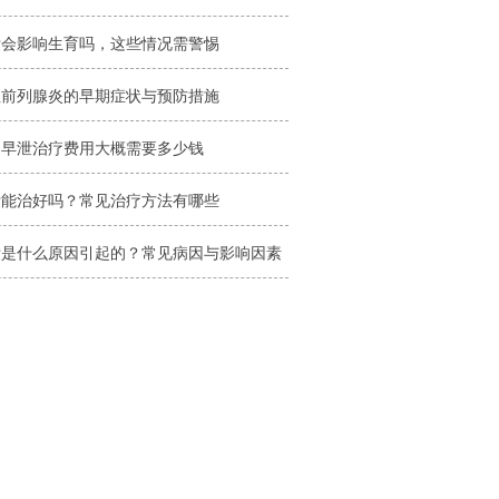
泄会影响生育吗，这些情况需警惕
性前列腺炎的早期症状与预防措施
昌早泄治疗费用大概需要多少钱
泄能治好吗？常见治疗方法有哪些
泄是什么原因引起的？常见病因与影响因素