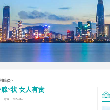
列腺炎
>
“腺”状 女人有责
时间：2022-07-16