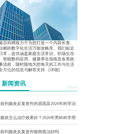
略百科网致力于为您打造一个内容长青、
信赖的数字化生活万能攻略库。我们贴近
日常，提供涵盖家庭生活常识、职场生存
、智能数码应用、健康养生指南及各类政
事流程，随时随地为您每天的工作与生活
全方位的信息与解答支持...
[详细]
新闻资讯
News
前列腺炎反复发作的原因及2026年科学治
与护理指南
腺炎怎么治疗效果好？2026年男科科学用
与日常护理指南
性前列腺炎反复发作能彻底治好吗