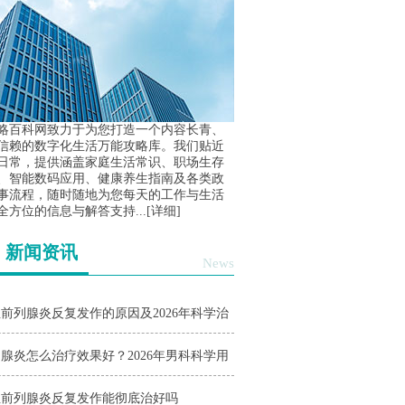
略百科网致力于为您打造一个内容长青、
信赖的数字化生活万能攻略库。我们贴近
日常，提供涵盖家庭生活常识、职场生存
、智能数码应用、健康养生指南及各类政
事流程，随时随地为您每天的工作与生活
全方位的信息与解答支持...
[详细]
新闻资讯
News
前列腺炎反复发作的原因及2026年科学治
与护理指南
腺炎怎么治疗效果好？2026年男科科学用
与日常护理指南
性前列腺炎反复发作能彻底治好吗