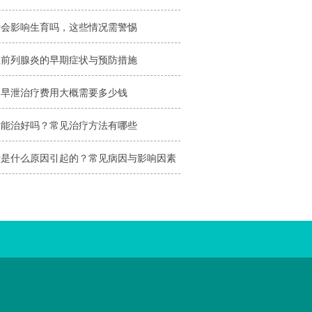
泄会影响生育吗，这些情况需警惕
性前列腺炎的早期症状与预防措施
昌早泄治疗费用大概需要多少钱
泄能治好吗？常见治疗方法有哪些
泄是什么原因引起的？常见病因与影响因素