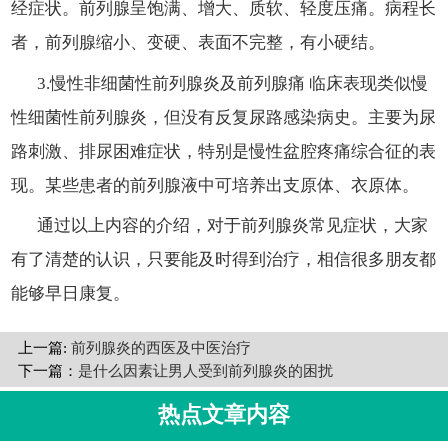
经症状。前列腺呈饱满、增大、质软、轻度压痛。病程长
者，前列腺缩小、变硬、表面不完整，有小硬结。
3.慢性非细菌性前列腺炎及前列腺痛 临床表现类似慢
性细菌性前列腺炎，但没有反复尿路感染病史。主要为尿
路刺激、排尿困难症状，特别是慢性盆腔疼痛综合征的表
现。某些患者的前列腺液中可培养出支原体、衣原体。
通过以上内容的介绍，对于前列腺炎常见症状，大家
有了清楚的认识，只要能及时得到治疗，相信很多朋友都
能够早日康复。
上一篇:
前列腺炎的西医及中医治疗
下一篇：
是什么因素让男人受到前列腺炎的困扰
热点文章内容