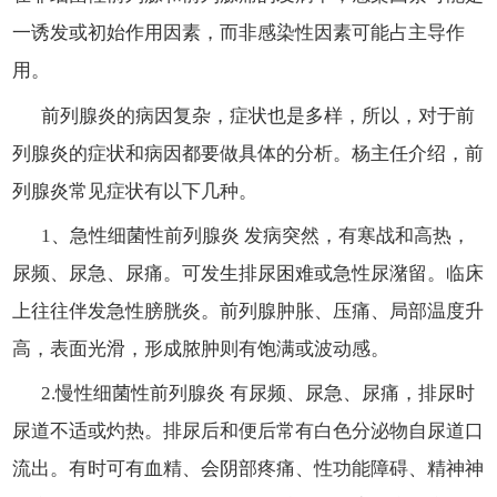
一诱发或初始作用因素，而非感染性因素可能占主导作
用。
前列腺炎的病因复杂，症状也是多样，所以，对于前
列腺炎的症状和病因都要做具体的分析。杨主任介绍，前
列腺炎常见症状有以下几种。
1、急性细菌性前列腺炎 发病突然，有寒战和高热，
尿频、尿急、尿痛。可发生排尿困难或急性尿潴留。临床
上往往伴发急性膀胱炎。前列腺肿胀、压痛、局部温度升
高，表面光滑，形成脓肿则有饱满或波动感。
2.慢性细菌性前列腺炎 有尿频、尿急、尿痛，排尿时
尿道不适或灼热。排尿后和便后常有白色分泌物自尿道口
流出。有时可有血精、会阴部疼痛、性功能障碍、精神神